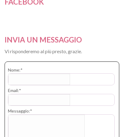
FACEBOOK
INVIA UN MESSAGGIO
Vi risponderemo al più presto, grazie.
Nome:
*
Email:
*
Messaggio:
*