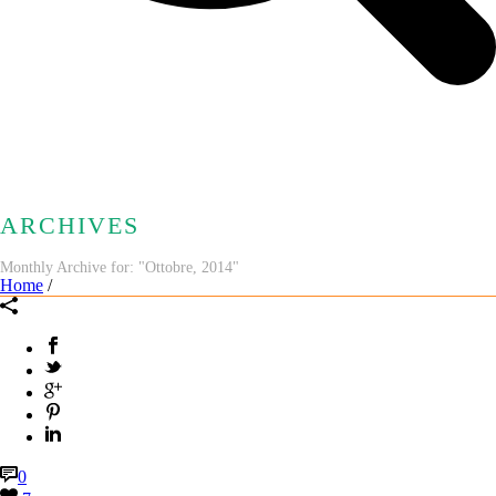
ARCHIVES
Monthly Archive for: "Ottobre, 2014"
Home
/
0