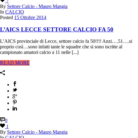
7
By
Settore Calcio - Mauro Mangia
In
CALCIO
Posted
15 Ottobre 2014
L’AICS LECCE SETTORE CALCIO FA 50
L’AICS provinciale di Lecce, settore calcio fa 50!!!! Anzi….51….si
proprio così…sono infatti tante le squadre che si sono iscritte al
campionato amatori calcio a 11 nelle [...]
READ MORE
0
1
By
Settore Calcio - Mauro Mangia
In
CALCIO