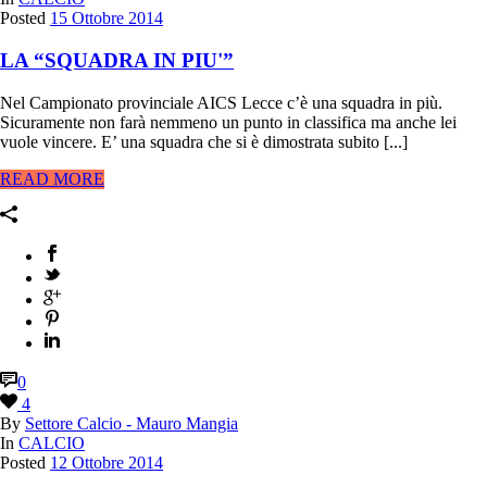
Posted
15 Ottobre 2014
LA “SQUADRA IN PIU'”
Nel Campionato provinciale AICS Lecce c’è una squadra in più.
Sicuramente non farà nemmeno un punto in classifica ma anche lei
vuole vincere. E’ una squadra che si è dimostrata subito [...]
READ MORE
0
4
By
Settore Calcio - Mauro Mangia
In
CALCIO
Posted
12 Ottobre 2014