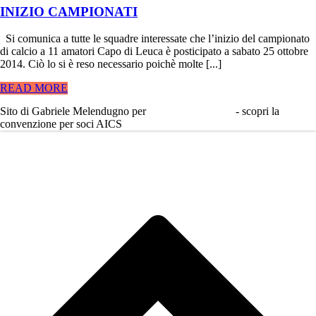
INIZIO CAMPIONATI
Si comunica a tutte le squadre interessate che l’inizio del campionato
di calcio a 11 amatori Capo di Leuca è posticipato a sabato 25 ottobre
2014. Ciò lo si è reso necessario poichè molte [...]
READ MORE
Sito di Gabriele Melendugno per
ApresDesign.com
- scopri la
convenzione per soci AICS