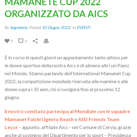
MAMANETE CUP 2022
ORGANIZZATO DA AICS
By
Segreteria
Posted
10 Giugno 2022
In
EVENTI
0
0
È in corso in questi giorni un appuntamento tanto atteso per
le donne sportive della nostra Aics e di almeno altri sei Paesi
nel Mondo. Stiamo parlando dell’International Mamanet Cup
2022, la competizione mondiale riservata alle mamme e alle
donne sopra i 35 anni, chi si svolgerà fino al prossimo 12
giugno.
Il nostro comitato partecipa al Mondiale con le squadre
Mamanet Falchi Ugento Beach
e
ASD Friends Team
Lecce
– appunto, affiliate Aics – nel Comune di Cervia, grazie
anche al sostegno del Dipartimento per lo sport – Presidenza