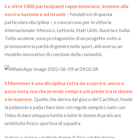
Le oltre 1000 partecipanti rappresentano, insieme alla
nostra nazione e ad Israele
– fondatrice di questa
particolare disciplina –, e concorrono per la vittoria
internazionale: Messico, Lettonia, Stati Uniti, Austria e India.
Tutte assieme, sono protagoniste di un progetto volto a
promuovere la parità di genere nello sport, attraverso un
modello innovativo di coesione della comunità.
Il Mamenet è una disciplina tutta da scoprire, ancora
poco nota, ma che prende sempre più piede tra le donne
e le mamme.
Quello che deriva dal gioco del Cachibol, fonde
la pallavolo e palla rilanciata con regole semplici, nato con
l’idea di dare un’opportunità a tutte le donne di praticare
un’attività fisico-sportiva di squadra.
In bocca al lupo a tutte le donne di Aics e tutte le loro