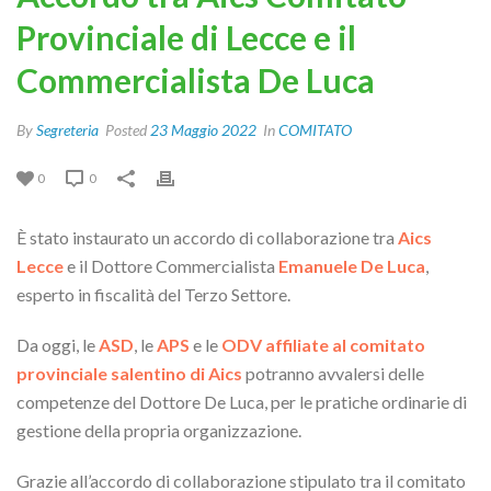
Provinciale di Lecce e il
Commercialista De Luca
By
Segreteria
Posted
23 Maggio 2022
In
COMITATO
0
0
È stato instaurato un accordo di collaborazione tra
Aics
Lecce
e il Dottore Commercialista
Emanuele De Luca
,
esperto in fiscalità del Terzo Settore.
Da oggi, le
ASD
, le
APS
e le
ODV
affiliate al comitato
provinciale salentino di Aics
potranno avvalersi delle
competenze del Dottore De Luca, per le pratiche ordinarie di
gestione della propria organizzazione.
Grazie all’accordo di collaborazione stipulato tra il comitato