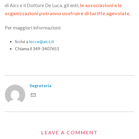
di Aics e il Dottore De Luca, gli enti,
le associazioni e le
organizzazioni potranno usufruire di tariffe agevolate
.
Per maggiori informazioni:
Scrivi a
lecce@aics.it
Chiama il 349-3407651
Segreteria
LEAVE A COMMENT