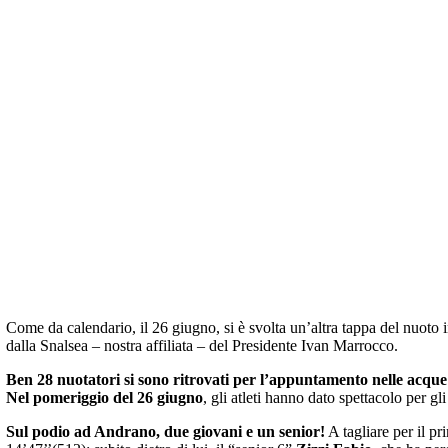
Come da calendario, il 26 giugno, si è svolta un’altra tappa del nuoto
dalla Snalsea – nostra affiliata – del Presidente Ivan Marrocco.
Ben 28 nuotatori si sono ritrovati per l’appuntamento nelle acque 
Nel pomeriggio del 26 giugno
, gli atleti hanno dato spettacolo per g
Sul podio ad Andrano, due giovani e un senior!
A tagliare per il pr