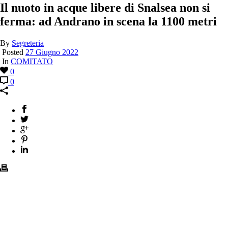
Il nuoto in acque libere di Snalsea non si
ferma: ad Andrano in scena la 1100 metri
By
Segreteria
Posted
27 Giugno 2022
In
COMITATO
0
0