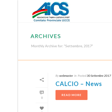
ARCHIVES
Monthly Archive for: "Settembre, 2017"
By
webmaster
In
Posted
30 Settembre 2017
CALCIO – News
READ MORE
0