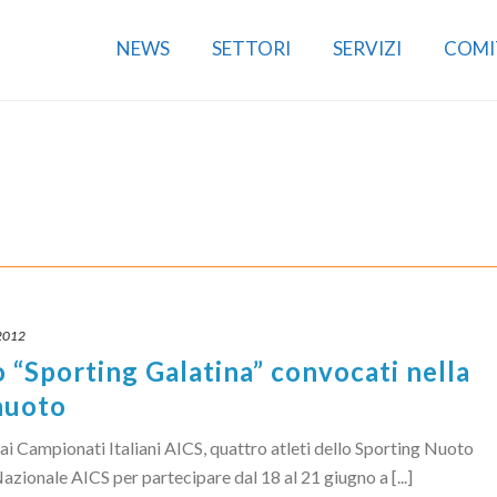
NEWS
SETTORI
SERVIZI
COMI
2012
o “Sporting Galatina” convocati nella
nuoto
i ai Campionati Italiani AICS, quattro atleti dello Sporting Nuoto
azionale AICS per partecipare dal 18 al 21 giugno a [...]