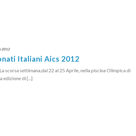
o 2012
onati Italiani Aics 2012
scorsa settimana,dal 22 al 25 Aprile, nella piscina Olimpica di
edizione di [...]