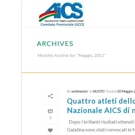
ARCHIVES
Monthly Archive for: "Maggio, 2012"
By
webmaster
In
NUOTO
Posted
30 Maggio 
Quattro atleti dell
Nazionale AICS di 
0
Dopo i brillanti risultati ottenut
Galatina sono stati convocati in N